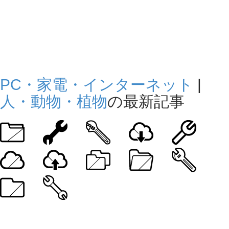
PC・家電・インターネット
|
人・動物・植物
の最新記事