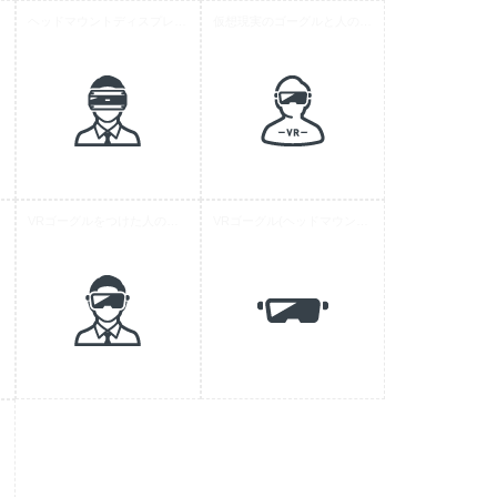
ヘッドマウントディスプレイをつけた人の無料アイコン 1
仮想現実のゴーグルと人のアイコン素材 1
VRゴーグルをつけた人の無料アイコン素材 1
VRゴーグル(ヘッドマウントディスプレイ)の無料アイコン素材 1
コン 2