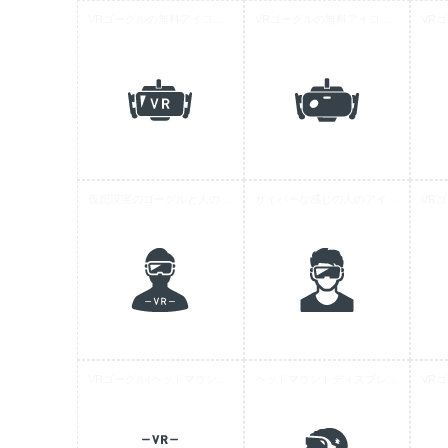
VRゴーグルの無料アイコン素材 8
VRゴーグルの無料アイコン素材 6
仮想現実のゴーグルと人のアイコン素材 2
サイバーな感じの人のアイコン素材
VRゴーグル(ヘッドマウントディスプレイ)の無料アイコン素材 2
ヘッドマウントディスプレイをつけた人の無料アイコン 4