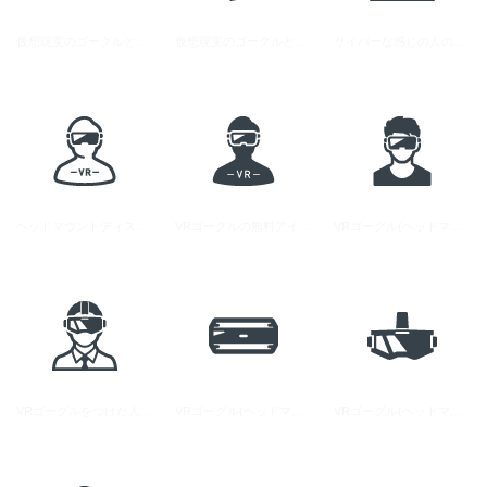
仮想現実のゴーグルと人のアイコン素材 1
仮想現実のゴーグルと人のアイコン素材 2
サイバーな感じの人のアイコン素材
ヘッドマウントディスプレイをつけた人の無料アイコン 5
VRゴーグルの無料アイコン素材 4
VRゴーグル(ヘッドマウントディスプレイ)の無料アイコン素材 3
VRゴーグルをつけた人の無料アイコン素材 1
VRゴーグル(ヘッドマウントディスプレイ)の無料アイコン素材 1
VRゴーグル(ヘッドマウントディスプレイ)の無料アイコン素材 2