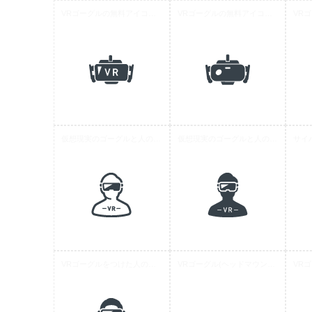
VRゴーグルの無料アイコン素材 8
VRゴーグルの無料アイコン素材 6
仮想現実のゴーグルと人のアイコン素材 1
仮想現実のゴーグルと人のアイコン素材 2
VRゴーグルをつけた人の無料アイコン素材 1
VRゴーグル(ヘッドマウントディスプレイ)の無料アイコン素材 1