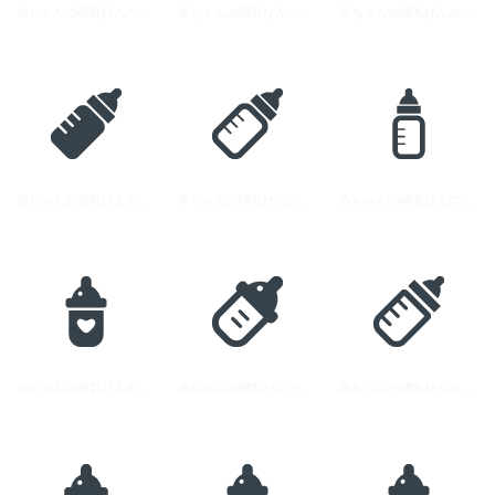
赤ちゃんの哺乳びんのアイコン素材 8
赤ちゃんの哺乳びんのアイコン素材 7
赤ちゃんの哺乳びんのアイコン素材 6
赤ちゃんの哺乳びんのアイコン素材 4
赤ちゃんの哺乳びんのアイコン素材 5
赤ちゃんの哺乳びんのアイコン素材 9
赤ちゃんの哺乳びんのアイコン素材 3
赤ちゃんの哺乳びんのアイコン素材 2
赤ちゃんの哺乳びんのアイコン素材 1