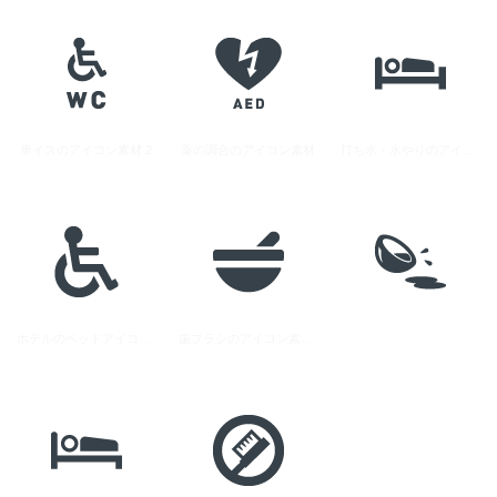
車イスのアイコン素材 2
薬の調合のアイコン素材
打ち水・水やりのアイコン素材
ホテルのベッドアイコン素材 1
歯ブラシのアイコン素材 10