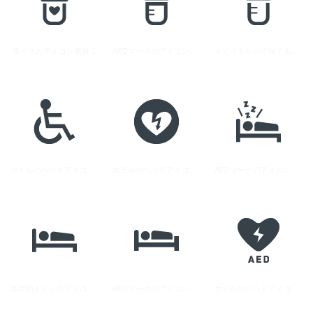
車イスのアイコン素材 1
AEDマークのアイコン素材 2
イビキをかいて寝てる人のアイコン素材
ホテルのベッドアイコン素材 2
ホテルのベッドアイコン素材 4
AEDマークのアイコン素材 1
多目的トイレのアイコン素材
AEDマークのアイコン素材 3
ホテルのベッドアイコン素材 3