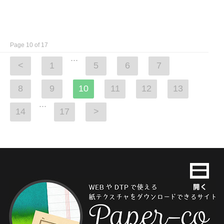
Page 10 of 17
...
<
1
5
6
7
8
9
10
11
12
13
...
14
17
>