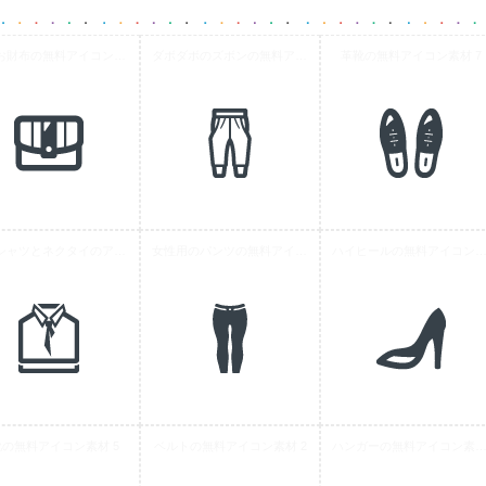
革のお財布の無料アイコン素材 4
ダボダボのズボンの無料アイコン素材 2
革靴の無料アイコン素材 7
ワイシャツとネクタイのアイコン素材 4
女性用のパンツの無料アイコン素材 1
ハイヒールの無料アイコン素材
靴の無料アイコン素材 5
ベルトの無料アイコン素材 2
ハンガーの無料アイコン素材