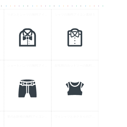
リボンとシャツの無料アイコン素材
シャツの無料アイコン素材 5
 3
ショートパンツの無料アイコン素材 2
女性用のカットソーの無料アイコン素材 2
 7
革のお財布の無料アイコン素材 2
ワイシャツとネクタイのアイコン素材 6