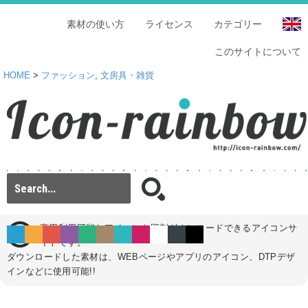
素材の使い方
ライセンス
カテゴリー
このサイトについて
HOME
>
ファッション
,
文房具・雑貨
商用利用可能なアイコンを即刻ダウンロードできるアイコンサ
イトです。
ダウンロードした素材は、WEBページやアプリのアイコン、DTPデザ
インなどに使用可能!!