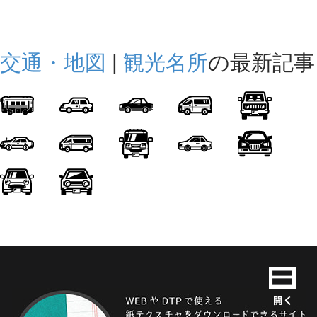
交通・地図
|
観光名所
の最新記事