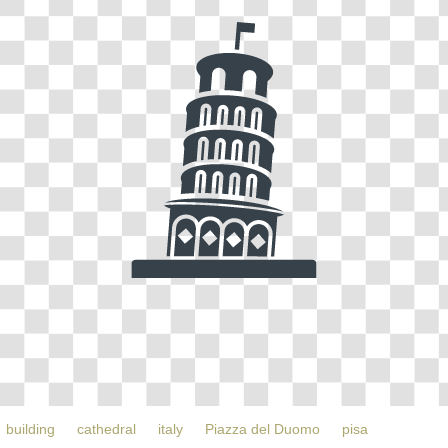
building
cathedral
italy
Piazza del Duomo
pisa