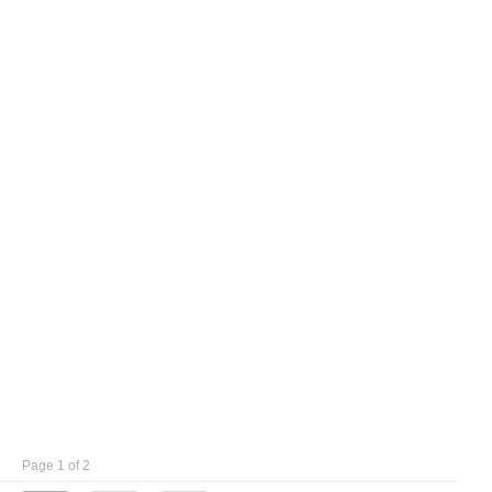
Page 1 of 2