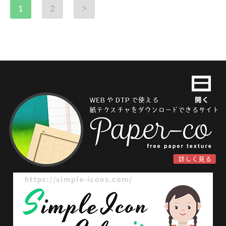
1
2
>