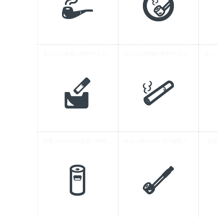
タバコと灰皿の無料アイコン素材 2
タバコの喫煙の無料アイコン素材 3
喫煙スペースの灰皿の無料アイコン素材
キセル風のパイプの無料アイコン素材 2
灰