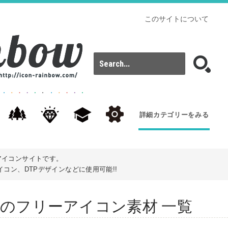
このサイトについて
詳細カテゴリーをみる
アイコンサイトです。
コン、DTPデザインなどに使用可能!!
): 喫煙のフリーアイコン素材 一覧