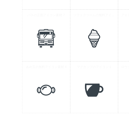
バスの正面アイコン素材 7
ソフトクリームの無料アイコン素材 10
あめ玉の無料アイコン素材 4
マグカップのアイコン 1