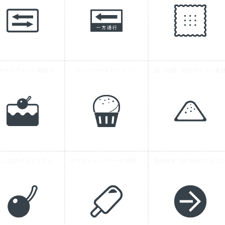
ーキのアイコン素材 3
カップケーキのアイコン
塩・砂糖・砂のアイコン素
さくらんぼのイラストアイコン素材 10
アイスキャンディーの無料アイコン素材 4
丸枠付き三角矢印のアイコ