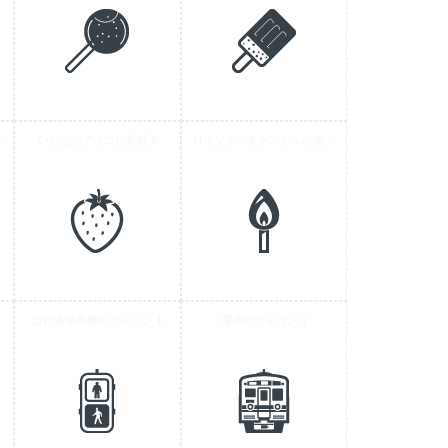
材
いちごのアイコン素材 6
ロウソク・キャンドルの無料アイコン素材 7
ン
歩行者信号機のアイコン 1
電車のアイコン 1