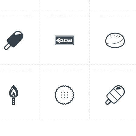
アイスキャンディーの無料アイコン素材 5
一方通行の標識のアイコン 3
蒸しパンのアイコン
ロウソク・キャンドルの無料アイコン素材 8
ビスケット・クッキーのアイコン 1
アイスキャンディーの無料アイコン素