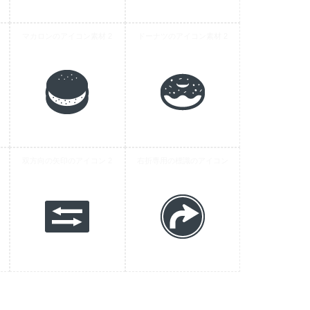
マカロンのアイコン素材 2
ドーナツのアイコン素材 2
材 7
双方向の矢印のアイコン 2
右折専用の標識のアイコン