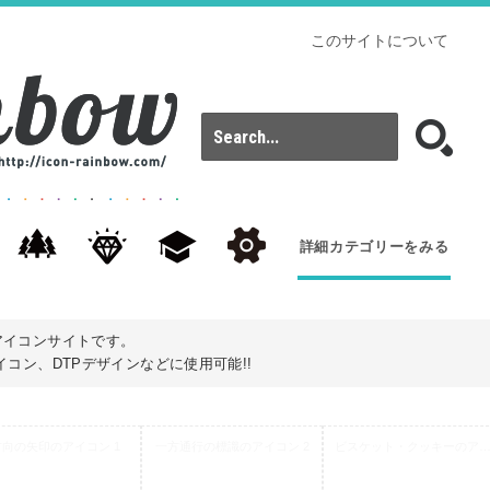
このサイトについて
詳細カテゴリーをみる
アイコンサイトです。
コン、DTPデザインなどに使用可能!!
方向の矢印のアイコン 1
一方通行の標識のアイコン 2
ビスケット・クッキーのアイコ