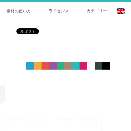
素材の使い方
ライセンス
カテゴリー
ン 2
棒付きキャンディのアイコン 2
アイスキャンディーの無料アイコン素材 6