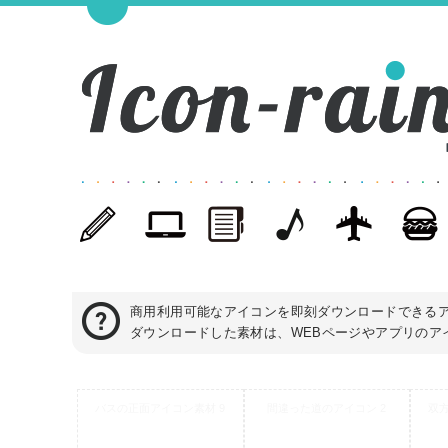
商用利用可能なアイコンを即刻ダウンロードできる
ダウンロードした素材は、WEBページやアプリのアイ
バスの正面アイコン素材 9
間違った道のアイコン 2
双