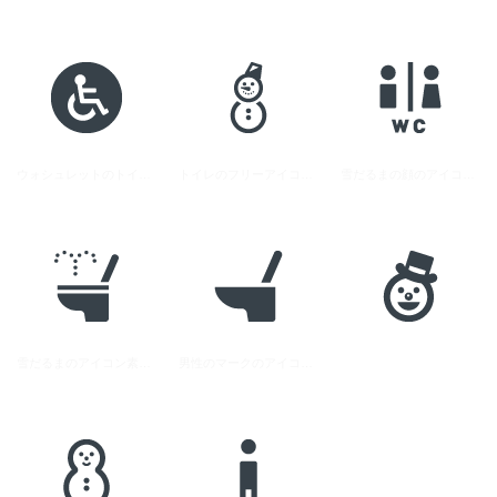
ウォシュレットのトイレアイコン素材 2
トイレのフリーアイコン素材 1
雪だるまの顔のアイコン素材 2
雪だるまのアイコン素材 1
男性のマークのアイコン素材 2