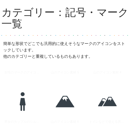
カテゴリー：
記号・マーク
一覧
簡単な形状でどこでも汎用的に使えそうなマークのアイコンをスト
ックしています。
他のカテゴリーと重複しているものもあります。
女性のマークのアイコン素材 2
山のアイコン素材 5
山のアイコン素材 4
男女のカップルのシルエットアイコン素材
山のアイコン素材 6
トイレなどで使える男女のシルエットアイコン素材 3