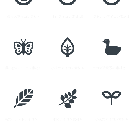
蝶々のアイコン素材 4
木のアイコン素材 10
アヒルのアイコン素材 1
葉っぱのアイコン素材 9
小枝のアイコン素材 5
エコや環境系の素材として使える双葉の芽のアイコン素材 1
鳥のイラストアイコン素材 2
木のアイコン素材 6
小枝のアイコン素材 6