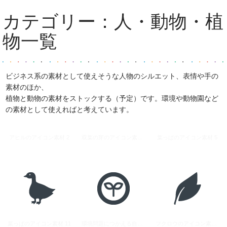
カテゴリー：
人・動物・植
物
一覧
ビジネス系の素材として使えそうな人物のシルエット、表情や手の
素材のほか、
植物と動物の素材をストックする（予定）です。環境や動物園など
の素材として使えればと考えています。
アヒルのアイコン素材 2
双葉の芽のアイコン素材 4
葉っぱのアイコン素材 5
葉っぱのアイコン素材 11
環境問題につかえる自然を大切にのイラストアイコン素材
フクロウのアイコン素材 2