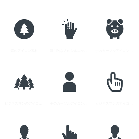
森のアイコン素材
汎用的な人のシルエットアイコン
手のカーソルアイコン素材
ビジネスマンのアイコン素材 2
手のカーソルアイコン素材 4
ビジネスマンのアイコン素材 1