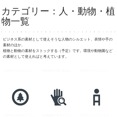
カテゴリー：
人・動物・植
物
一覧
ビジネス系の素材として使えそうな人物のシルエット、表情や手の
素材のほか、
植物と動物の素材をストックする（予定）です。環境や動物園など
の素材として使えればと考えています。
丸枠付きの木のアイコン素材 1
商用利用可能な手相のイラストアイコン素材 2
男性のマークのアイコン素材
丸枠付きの木のアイコン素材 2
結婚指輪の手のイラストアイコン素材
ブタのイラストアイコン素材 1