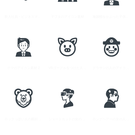
新入社員・ビジネスマンの無料アイコン素材 3
子ブタのアイコン素材
海賊帽をかぶった子供のアイコン
クマのアイコン素材 2
VRゴーグルをつけた人の無料アイコン素材 3
グラサンの人のアイコン素材
ロックっぽい人の横顔アイコン素材
ショートカットの女の人の無料アイコン素材 2
ロングヘアーの女の人の無料アイコン素材 1