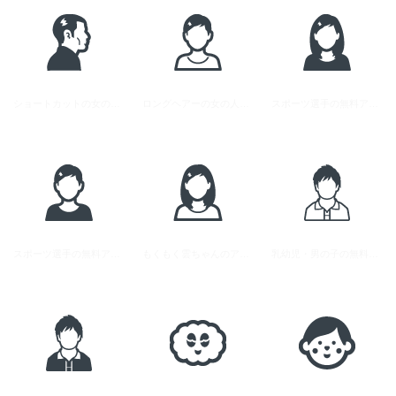
ショートカットの女の人の無料アイコン素材 1
ロングヘアーの女の人の無料アイコン素材 2
スポーツ選手の無料アイコン素材 1
スポーツ選手の無料アイコン素材 2
もくもく雲ちゃんのアイコン
乳幼児・男の子の無料アイコン素材 2