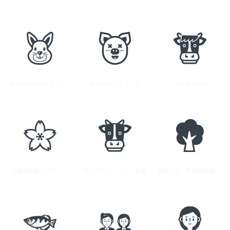
桜の花の無料アイコン 7
牛の顔のアイコン 2
シンプルな木の無料アイコン 4
熱帯魚の無料アイコン
新人社員のアイコン素材
女性社員・事務員の無料アイコン素材