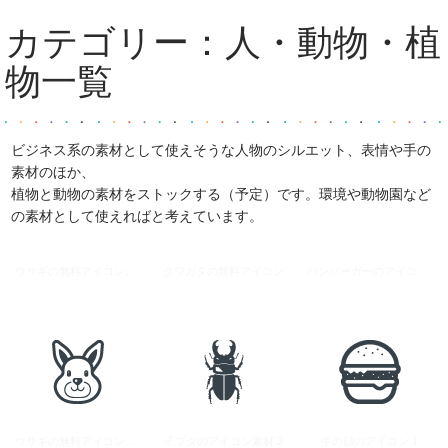
カテゴリー：
人・動物・植
物
一覧
ビジネス系の素材として使えそうな人物のシルエット、表情や手の
素材のほか、
植物と動物の素材をストックする（予定）です。環境や動物園など
の素材として使えればと考えています。
ウサギの無料アイコン素材 4
クワガタの無料アイコン
ハンバーガーのアイコン素材 6
ウサギの無料アイコン素材 5
子ブタのアイコン素材 3
牛の顔のアイコン 1