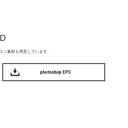
AD
る無料のアイコン素材も用意しています。
photoshop EPS