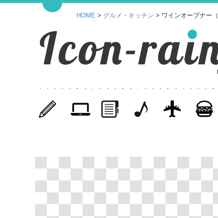
HOME
>
グルメ・キッチン
> ワインオープナー