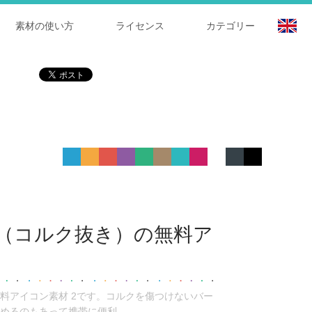
素材の使い方
ライセンス
カテゴリー
（コルク抜き）の無料ア
料アイコン素材 2です。コルクを傷つけないバー
めるのもあって携帯に便利。