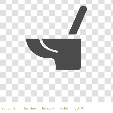
equipment
facilities
lavatory
toilet
うんち