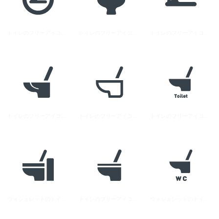
トイレのフリーアイコン素材 2
トイレのフリーアイコン素材 5
トイレのフリーアイコン素材 7
トイレのフリーアイコン素材 4
トイレのフリーアイコン素材 3
トイレのフリーアイコン素材 6
ウォシュレットのトイレアイコン素材 2
トイレのフリーアイコン素材 1
ウォシュレットのトイレアイコン素材 1