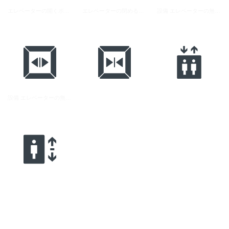
エレベーターの開くボタンのアイコン素材 2
エレベーターの閉めるボタンのアイコン素材 2
設備 エレベーターの無料アイコン素材 2
設備 エレベーターの無料アイコン素材 6