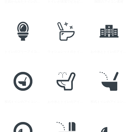
正面からみたトイレのフリーアイコン素材
トイレが清潔でピカピカのアイコン素材 2
病院のアイコン素材
トイレのフリーアイコン素材 8
ウォシュレットのトイレアイコン素材 3
お小水とトイレのアイコン素材 1
和式トイレのアイコン素材 2
お小水とトイレのアイコン素材 2
和式トイレのアイコン素材 1