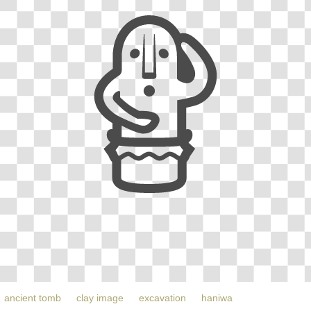
ancient tomb
clay image
excavation
haniwa