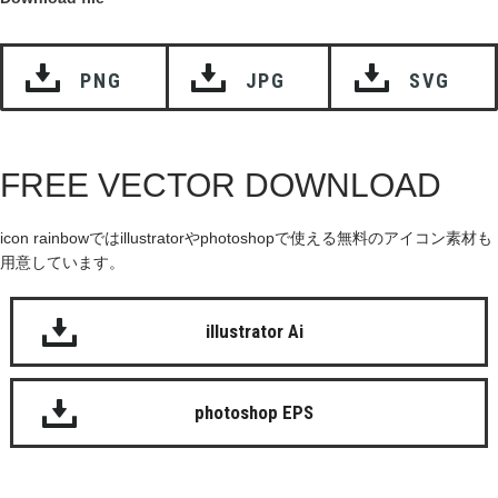
PNG
JPG
SVG
FREE VECTOR DOWNLOAD
icon rainbowではillustratorやphotoshopで使える無料のアイコン素材も
用意しています。
illustrator Ai
photoshop EPS