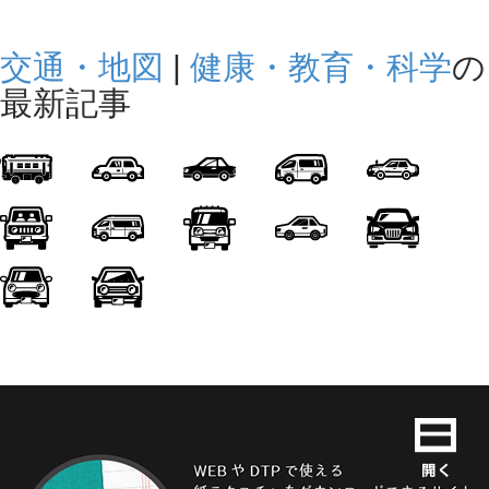
交通・地図
|
健康・教育・科学
の
最新記事