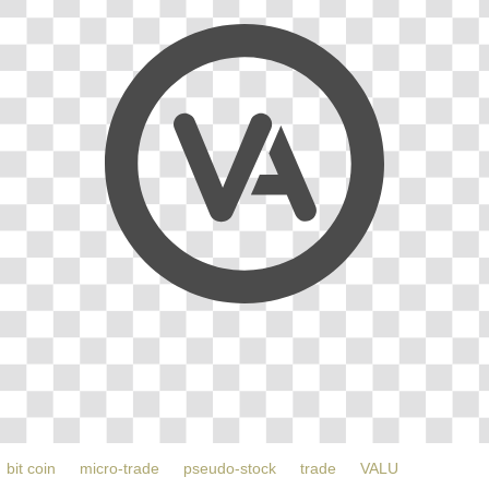
bit coin
micro-trade
pseudo-stock
trade
VALU