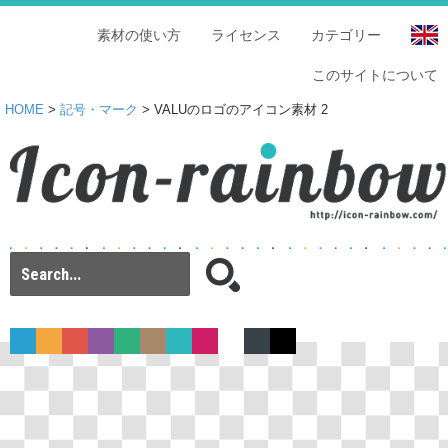
素材の使い方
ライセンス
カテゴリー
このサイトについて
HOME
>
記号・マーク
> VALUのロゴのアイコン素材 2