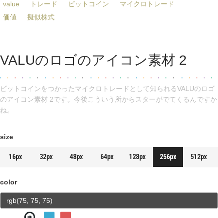
value
トレード
ビットコイン
マイクロトレード
価値
擬似株式
VALUのロゴのアイコン素材 2
ビットコインをつかったマイクロトレードとして知られるVALUのロゴ
のアイコン素材 2です。今後こういう所からスターがでてくるんですか
ね。
size
16px
32px
48px
64px
128px
256px
512px
color