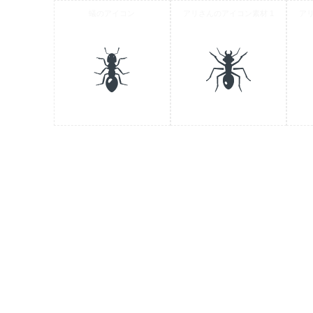
蟻のアイコン
アリさんのアイコン素材 1
ア