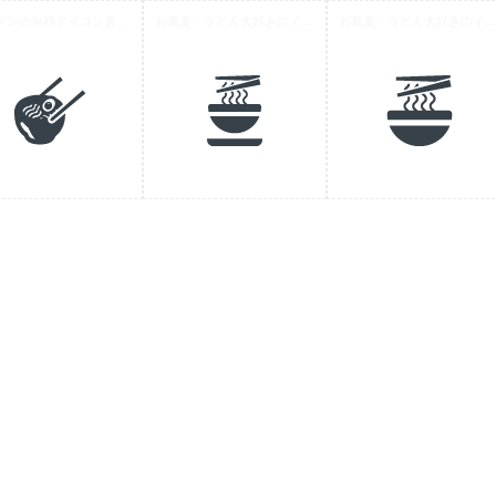
ラーメンの無料アイコン素材 3
お蕎麦・うどん大好きのイラストアイコン素材 1
お蕎麦・うどん大好きのイラストアイコン素