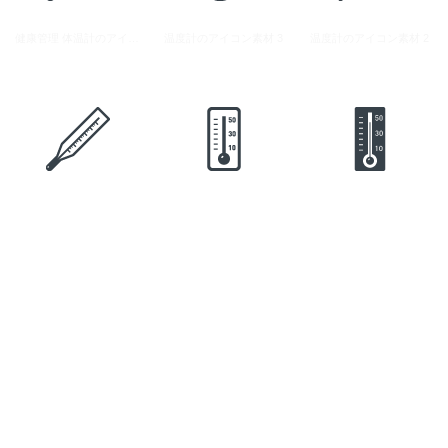
健康管理 体温計のアイコン素材 1
温度計のアイコン素材 3
温度計のアイコン素材 2