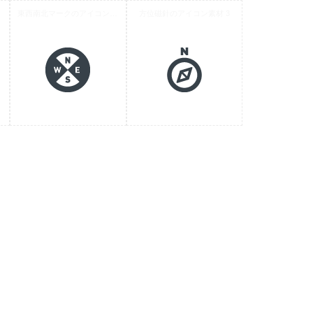
 1
東西南北マークのアイコン素材 2
方位磁針のアイコン素材 3