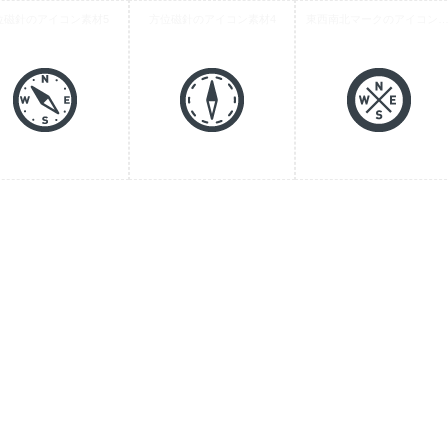
位磁針のアイコン素材5
方位磁針のアイコン素材4
東西南北マークのアイコン素材