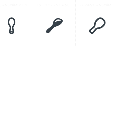
立つしゃもじの無料アイコン素材 2
スタイリッシュなしゃもじのアイコン素材 2
シンプルなしゃもじの無料アイコン素