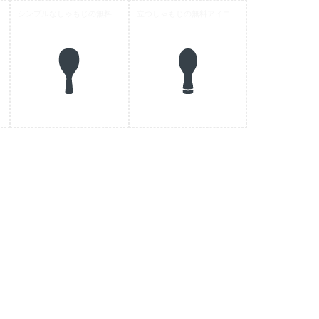
材 1
シンプルなしゃもじの無料アイコン素材 2
立つしゃもじの無料アイコン素材 1