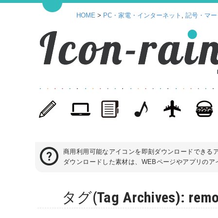
HOME
>
PC・家電・インターネット
,
記号・マー
商用利用可能なアイコンを即刻ダウンロードできる
ダウンロードした素材は、WEBページやアプリのアイ
タグ(Tag Archives):