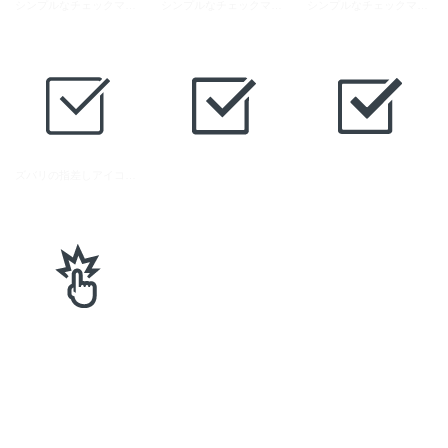
シンプルなチェックマークのアイコン 1
シンプルなチェックマークのアイコン 2
シンプルなチェックマークのアイコン 3
ズバリの指差しアイコン素材