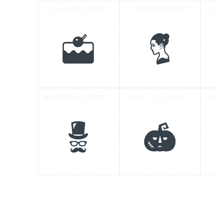
ケーキのアイコン素材 3
ドレスを着た女性の無料アイコン素材 3
紳士の変装セットの無料アイコン素材
ハロウィン ちょい悪のカボチャアイコン素材 2