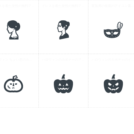
ドレスを着た女性の無料アイコン
ドレスを着た女性の無料アイコン 2
変装用の仮面のアイコン素材
ハロウィン ちょい悪のカボチャアイコン素材 1
ハロウィンのカボチャのアイコン素材 1
ハロウィンのカボチャのイラストアイコン素