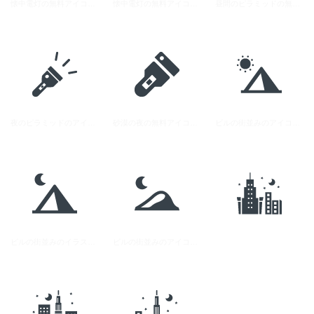
懐中電灯の無料アイコン素材 5
懐中電灯の無料アイコン素材 2
昼間のピラミッドの無料アイコン素材
夜のピラミッドのアイコン素材
砂漠の夜の無料アイコン素材
ビルの街並みのアイコン素材 2
ビルの街並みのイラストアイコン素材 1
ビルの街並みのアイコン素材 3