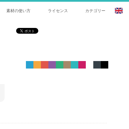
素材の使い方
ライセンス
カテゴリー