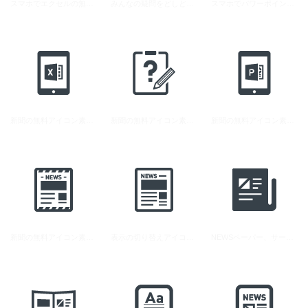
スマホでエクセルの無料アイコン素材
みんなの疑問をどしどし受付中の無料アイコン素材
スマホでパワーポイントの無料アイコン素材
新聞の無料アイコン素材 2
新聞の無料アイコン素材 1
新聞の無料アイコン素材 4
新聞の無料アイコン素材 5
表示の切り替えアイコン素材
NEWSペーパー、サービスのイラストアイコン素材 1