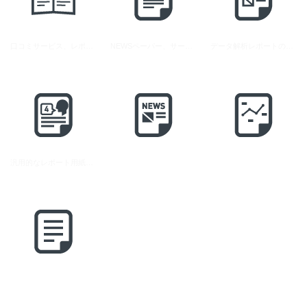
口コミサービス、レポートのアイコン素材
NEWSペーパー、サービスのアイコン素材 2
データ解析レポートのフリーアイコン素材
汎用的なレポート用紙のアイコン素材