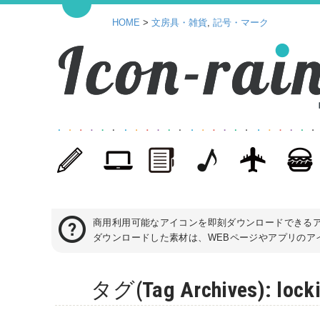
HOME
>
文房具・雑貨
,
記号・マーク
商用利用可能なアイコンを即刻ダウンロードできる
ダウンロードした素材は、WEBページやアプリのアイ
タグ(Tag Archives)