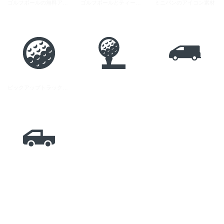
ゴルフボールの無料アイコン素材 1
ゴルフボールとティーの無料アイコン素材
ミニバンのアイコン素材
ピックアップトラックのアイコン素材