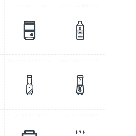
材 8
缶ビールのアイコン素材
ペットボトルの無料アイコン素材 9
材 3
スムージーのミキサー・ジューサーアイコン素材 4
スムージーのミキサー・ジューサーアイコン素材 2
イコン
コーヒーなどのテイクアウトのカップのアイコン素材 4
コーヒーブレイクの無料アイコン素材