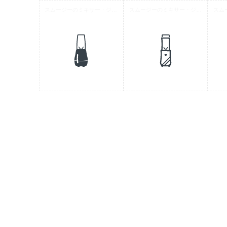
スムージーのミキサー・ジューサーアイコン素材 5
スムージーのミキサー・ジューサーアイコン素材 4