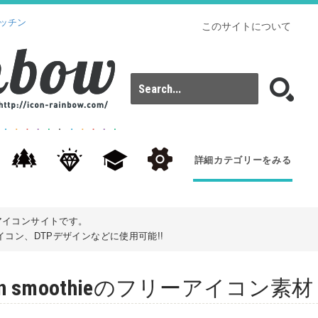
ッチン
このサイトについて
詳細カテゴリーをみる
アイコンサイトです。
コン、DTPデザインなどに使用可能!!
 green smoothieのフリーアイコン素