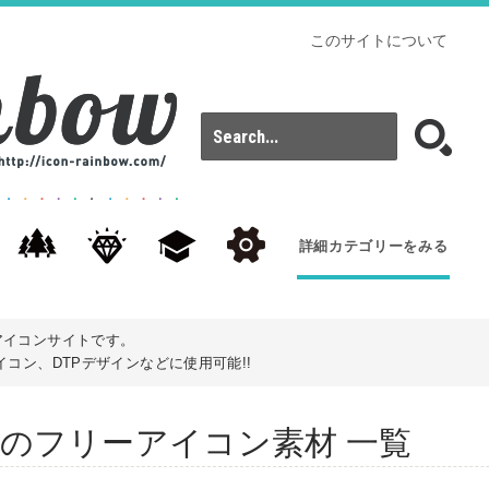
このサイトについて
詳細カテゴリーをみる
アイコンサイトです。
コン、DTPデザインなどに使用可能!!
: bandのフリーアイコン素材 一覧