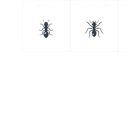
蟻のアイコン
アリさんのアイコン素材 1
ア