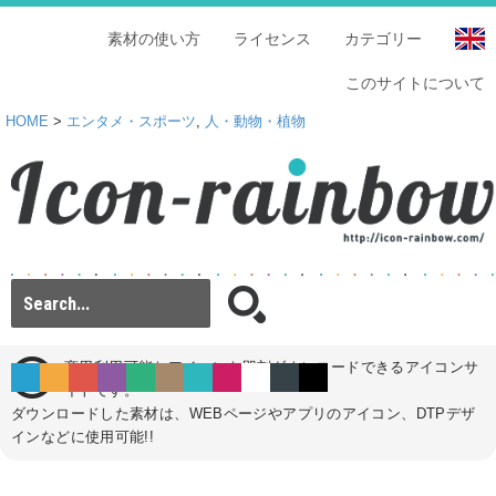
素材の使い方
ライセンス
カテゴリー
このサイトについて
HOME
>
エンタメ・スポーツ
,
人・動物・植物
商用利用可能なアイコンを即刻ダウンロードできるアイコンサ
イトです。
ダウンロードした素材は、WEBページやアプリのアイコン、DTPデザ
インなどに使用可能!!