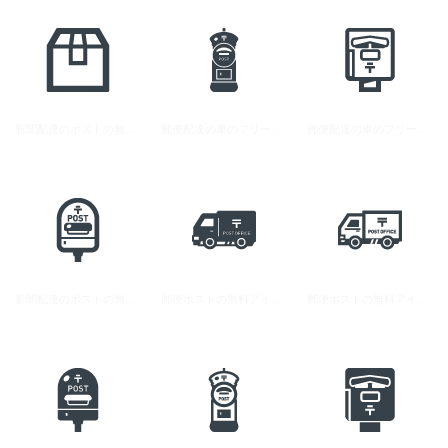
新聞配達のポストの無料アイコン素材 1
郵便配達の車のフリーアイコン素材 2
郵便配達の車のフリーアイコン素材 1
新聞配達のポストの無料アイコン素材 2
郵便ポストの無料アイコン素材 3
郵便ポストの無料アイコン素材 2