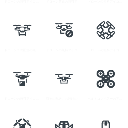
ドローンの無料アイコン素材 6
ドローン禁止の無料アイコン素材 1
ドローンの無料アイコン素材 1
ドローンでの配達の無料アイコン素材 1
ドローンの無料アイコン素材 7
ドローンの無料アイコン素材 3
ドローンの無料アイコン素材 2
荷物の配送、お届けのアイコン素材
ベルトコンベアーのアイコン素材