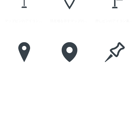
マップピンのアイコン素材 3
現在地を示すマップのピンのアイコン素材 1
押しピンのアイコン素材 1