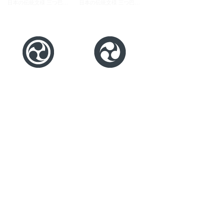
日本の伝統文様 三つ巴のマークアイコン素材 3
日本の伝統文様 三つ巴のマークアイコン素材 2