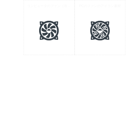
コンピュータのファン（冷却装置）のアイコン素材
PCのファンのアイコン素材