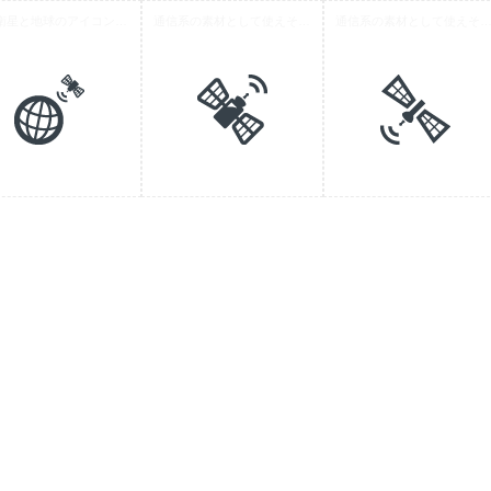
人工衛星と地球のアイコン素材
通信系の素材として使えそうな人工衛星のアイコン 1
通信系の素材として使えそうな人工衛星のアイ