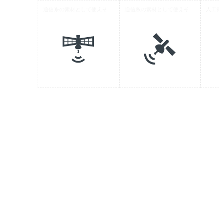
通信系の素材として使えそうな人工衛星のアイコン 2
通信系の素材として使えそうな人工衛星のアイコン 3