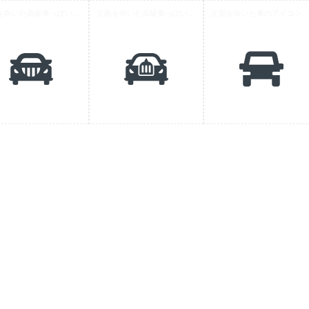
正面を向いた高級車っぽいクルマのアイコン素材 8
正面を向いた高級車っぽい車のアイコン素材 5
正面を向いた車のアイコン素材