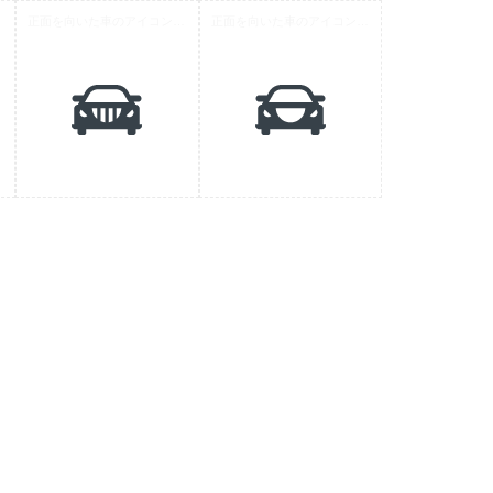
 11
正面を向いた車のアイコン素材 6
正面を向いた車のアイコン素材 7