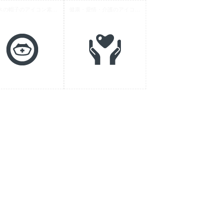
ナースの帽子のアイコン素材 3
健康・愛情・介護のアイコン素材