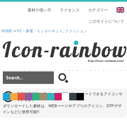
素材の使い方
ライセンス
カテゴリー
このサイトについて
HOME
>
PC・家電・インターネット
,
ファッション
商用利用可能なアイコンを即刻ダウンロードできるアイコンサ
イトです。
ダウンロードした素材は、WEBページやアプリのアイコン、DTPデザ
インなどに使用可能!!