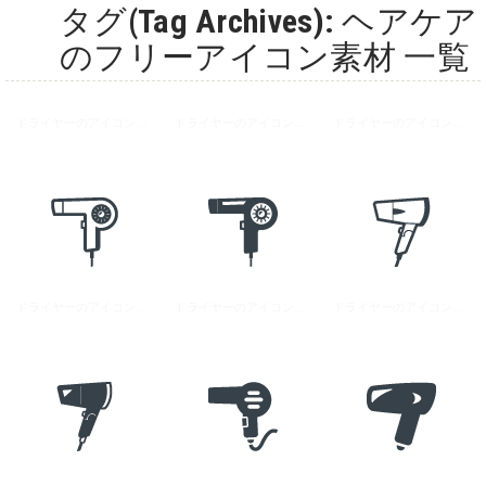
タグ(Tag Archives): ヘアケア
のフリーアイコン素材 一覧
ドライヤーのアイコン素材 10
ドライヤーのアイコン素材 11
ドライヤーのアイコン素材 12
ドライヤーのアイコン素材 13
ドライヤーのアイコン素材 6
ドライヤーのアイコン素材 3