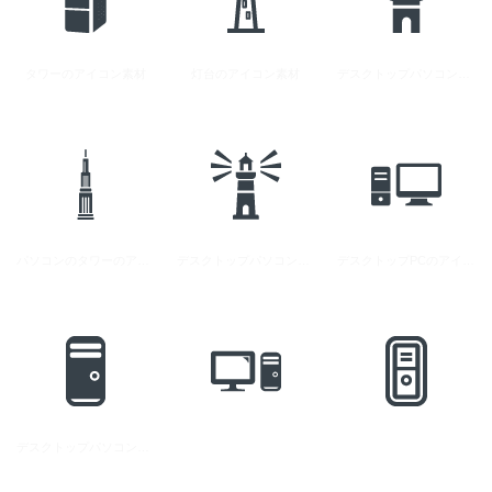
タワーのアイコン素材
灯台のアイコン素材
デスクトップパソコンのアイコン素材 2
パソコンのタワーのアイコン
デスクトップパソコンのアイコン素材 1
デスクトップPCのアイコン素材
デスクトップパソコンのアイコン素材 3