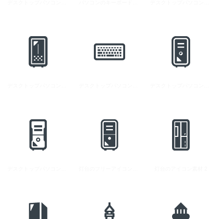
デスクトップパソコンの無料アイコン素材 7
パソコンのキーボードの無料アイコン素材 2
デスクトップパソコンの無料アイコン素材 3
デスクトップパソコンの無料アイコン素材 6
デスクトップパソコンの無料アイコン素材 2
デスクトップパソコンの無料アイコン素材 1
デスクトップパソコンの無料アイコン素材 8
灯台のフリーアイコン素材 3
灯台のアイコン素材 2