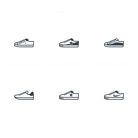
スニーカー・シューズのアイコン素材 3
ナイキ風のスニーカーのイラストアイコン素材 1
スニーカー・シューズのアイコン素材 4
スニーカー・シューズのアイコン素材 8
コンバース風のローカットのスニーカーアイコン 1
ナイキ風のスニーカーのアイコン素材 2
スニーカー・シューズのアイコン素材 6
スニーカー・シューズのアイコン素材 5