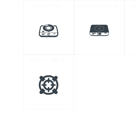
コンロのアイコン
IHクッキングヒーターの無料アイコン 4
五徳のアイコン素材です。