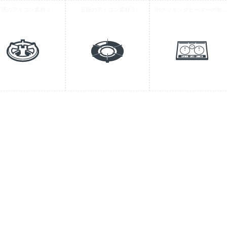
五徳のアイコン素材 2
五徳のアイコン素材 3
IHクッキングヒーターの無料アイコ